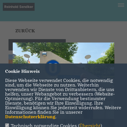
Reinhold Sendker
ZURÜCK
Gespräch mit mobim
Cookie Hinweis
Diese Webseite verwendet Cookies, die notwendig
sind, um die Webseite zu nutzen. Weiterhin
verwenden wir Dienste von Drittanbietern, die uns
helfen, unser Webangebot zu verbessern (Website-
Optmierung). Für die Verwendung bestimmter
Dienste, benötigen wir Ihre Einwilligung. Ihre
Einwilligung können Sie jederzeit widerrufen. Weitere
Informationen finden Sie in unserer
Datenschutzerklärung
.
Technisch notwendige Cookies (
Übersicht
)