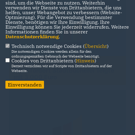
sind, um die Webseite zu nutzen. Weiterhin
verwenden wir Dienste von Drittanbietern, die uns
helfen, unser Webangebot zu verbessern (Website-
Optmierung). Für die Verwendung bestimmter
Dienste, benötigen wir Ihre Einwilligung. Ihre
Einwilligung können Sie jederzeit widerrufen. Weitere
Informationen finden Sie in unserer
Datenschutzerklärung
.
Technisch notwendige Cookies (
Übersicht
)
Die notwendigen Cookies werden allein für den
ordnungsgemäßen Gebrauch der Webseite benötigt.
Cookies von Drittanbietern (
Hinweis
)
18.06.2021
Derzeit verzichten wir auf Scripte von Drittanbietern auf der
Bund fördert Stadtbücherei Telgte
Webseite.
mit 3.000 Euro
Einverstanden