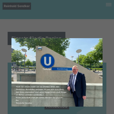
Reinhold Sendker
Einsatz für die Region