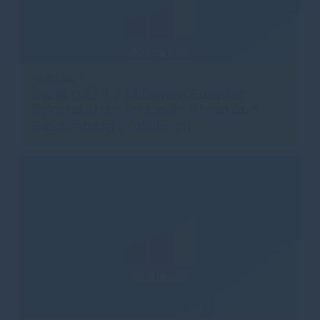
06.05.2021
Bund gibt 1,7 Millionen Euro für
Sportstätten im Kreis: Ahlen und
Sassenberg profitieren