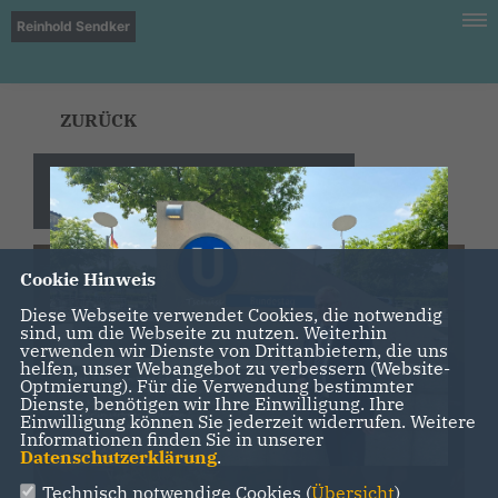
Reinhold Sendker
ZURÜCK
Reinhold Sendker zu Gast beim
Kreisagrarausschuss in Sendenhorst
Cookie Hinweis
Diese Webseite verwendet Cookies, die notwendig
sind, um die Webseite zu nutzen. Weiterhin
verwenden wir Dienste von Drittanbietern, die uns
helfen, unser Webangebot zu verbessern (Website-
Optmierung). Für die Verwendung bestimmter
Dienste, benötigen wir Ihre Einwilligung. Ihre
Einwilligung können Sie jederzeit widerrufen. Weitere
Informationen finden Sie in unserer
Datenschutzerklärung
.
Technisch notwendige Cookies (
Übersicht
)