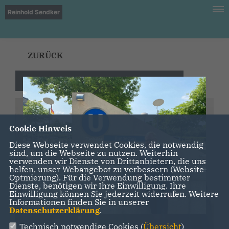
Reinhold Sendker
ZURÜCK
Bundeswehrsportschule Warendorf
Cookie Hinweis
Diese Webseite verwendet Cookies, die notwendig
sind, um die Webseite zu nutzen. Weiterhin
verwenden wir Dienste von Drittanbietern, die uns
helfen, unser Webangebot zu verbessern (Website-
Optmierung). Für die Verwendung bestimmter
Dienste, benötigen wir Ihre Einwilligung. Ihre
Einwilligung können Sie jederzeit widerrufen. Weitere
Informationen finden Sie in unserer
Datenschutzerklärung
.
Technisch notwendige Cookies (
Übersicht
)