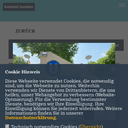
Reinhold Sendker
ZURÜCK
Reinhold Sendker MdB auf dem Warendorfer
Wochenmarkt
Cookie Hinweis
Diese Webseite verwendet Cookies, die notwendig
sind, um die Webseite zu nutzen. Weiterhin
verwenden wir Dienste von Drittanbietern, die uns
helfen, unser Webangebot zu verbessern (Website-
Optmierung). Für die Verwendung bestimmter
Dienste, benötigen wir Ihre Einwilligung. Ihre
Einwilligung können Sie jederzeit widerrufen. Weitere
Informationen finden Sie in unserer
Datenschutzerklärung
.
Technisch notwendige Cookies (
Übersicht
)