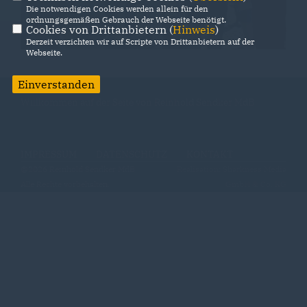
Die notwendigen Cookies werden allein für den
ordnungsgemäßen Gebrauch der Webseite benötigt.
Cookies von Drittanbietern (
Hinweis
)
Derzeit verzichten wir auf Scripte von Drittanbietern auf der
Webseite.
Einverstanden
Willkommen auf der Seite von Reinhold Sendker MdB
IMPRESSUM
DATENSCHUTZ
KONTAKT
@2026 Reinhold Sendker MdB
Realisation: Sharkness Media
Alle Rechte vorbehalten.
GmbH & Co. KG