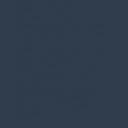
Jahr gemeinsam mit dem
Bundesverband der Aramäer in
Deutschland sowie seinem
Bundestagskollegen Helmut Brandt
aus dem Innenausschuss bei Treffen
mit Vertretern des
Bundesinnenministeriums auf eine
gangbare und schnelle Lösung
hingewirkt. „Ich möchte besonders
Unterabteilungsleiter Michael
Scheuring aus dem
Bundesinnenministerium danken, der
sich der Problematik tatkräftig
angenommen hat“, so Sendker
abschließend.