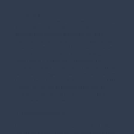
verwendet werden.
Noch im Jahr 2015 will das
Bundeswirtschaftsministerium ein Konzept für die
Ausschreibung der Förderung für die anderen
erneuerbaren Energien erarbeiten und dem
Bundestag vorlegen. Die Ausschreibungskriterien
sollen klar, transparent und nicht-diskriminierend
sein und sich an den Zielen Kosteneffizienz,
Akteursvielfalt, Wettbewerb, Akzeptanz und
Mengensteuerung ausrichten. Für die Einführung
der Ausschreibungen für die anderen erneuerbaren
Energien bedarf es anschließend einer neuen EEG-
Novelle, so dass der Bundestag dann über die
konkrete Ausgestaltung der Ausschreibung in
einem Gesetz entscheiden wird.
Eigenstromerzeugung
Entsprechend dem oben genannten Grundprinzip
des Vertrauensschutzes wird für Bestandsanlagen