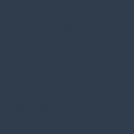
vollständiger Bestandsschutz gewährleistet. Pläne
des SPD-geführten Wirtschaftsministeriums, den
Bestandsschutz an wichtigen Punkten
aufzuweichen, konnten abgewehrt werden. Der
Bestandsschutz wird gegenüber dem
Regierungsentwurf sogar nochmals verbessert und
soll nun auch für die Modernisierung älterer
Bestandsanlagen gelten. Der Bestandsschutz für
Anlagen zur industriellen Eigenversorgung aus der
Kuppelgas-Verstromung wird ebenfalls verbessert.
Bei Neuanlagen soll es eine differenzierte Regelung
geben. Künftig beträgt die Umlagepflicht für alle
neuen Eigenversorger im Grundsatz 40 Prozent. Im
Interesse eines gleitenden Einstiegs in die neue
Regelung beträgt der Umlagesatz zunächst 30 % bis
Ende 2015 und 35 % im Kalenderjahr 2016. Für
Branchen in der Besonderen Ausgleichsregelung
bleibt es bei der Regelung des
Regierungsvorschlags. Das heißt, dass Strom aus