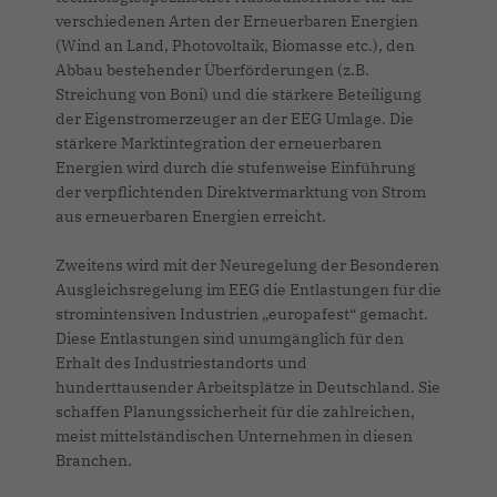
verschiedenen Arten der Erneuerbaren Energien
(Wind an Land, Photovoltaik, Biomasse etc.), den
Abbau bestehender Überförderungen (z.B.
Streichung von Boni) und die stärkere Beteiligung
der Eigenstromerzeuger an der EEG Umlage. Die
stärkere Marktintegration der erneuerbaren
Energien wird durch die stufenweise Einführung
der verpflichtenden Direktvermarktung von Strom
aus erneuerbaren Energien erreicht.
Zweitens wird mit der Neuregelung der Besonderen
Ausgleichsregelung im EEG die Entlastungen für die
stromintensiven Industrien „europafest“ gemacht.
Diese Entlastungen sind unumgänglich für den
Erhalt des Industriestandorts und
hunderttausender Arbeitsplätze in Deutschland. Sie
schaffen Planungssicherheit für die zahlreichen,
meist mittelständischen Unternehmen in diesen
Branchen.