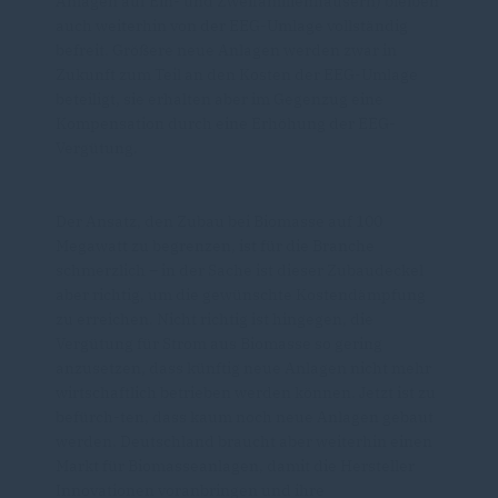
Anlagen auf Ein- und Zweifamilienhäusern) bleiben
auch weiterhin von der EEG-Umlage vollständig
befreit. Größere neue Anlagen werden zwar in
Zukunft zum Teil an den Kosten der EEG-Umlage
beteiligt, sie erhalten aber im Gegenzug eine
Kompensation durch eine Erhöhung der EEG-
Vergütung.
Der Ansatz, den Zubau bei Biomasse auf 100
Megawatt zu begrenzen, ist für die Branche
schmerzlich – in der Sache ist dieser Zubaudeckel
aber richtig, um die gewünschte Kostendämpfung
zu erreichen. Nicht richtig ist hingegen, die
Vergütung für Strom aus Biomasse so gering
anzusetzen, dass künftig neue Anlagen nicht mehr
wirtschaftlich betrieben werden können. Jetzt ist zu
befürch-ten, dass kaum noch neue Anlagen gebaut
werden. Deutschland braucht aber weiterhin einen
Markt für Biomasseanlagen, damit die Hersteller
Innovationen voranbringen und ihre