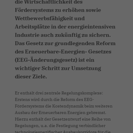
die Wirtschaftlichkeit des
Fördersystems zu erhöhen sowie
Wettbewerbsfähigkeit und
Arbeitsplätze in der energieintensiven
Industrie auch zukünftig zu sichern.
Das Gesetz zur grundlegenden Reform
des Erneuerbare-Energien- Gesetzes
(EEG-Änderungsgesetz) ist ein
wichtiger Schritt zur Umsetzung
dieser Ziele.
Er enthält drei zentrale Regelungskomplexe:
Erstens wird durch die Reform des EEG-
Fördersystems die Kostendynamik beim weiteren
Ausbau der Erneuerbaren Energien gebremst.
Hierzu enthält der Gesetzentwurf eine Reihe von
Regelungen, u.a. die Festlegung verbindlicher
technologiespezifischer Ausbaukorridore für die