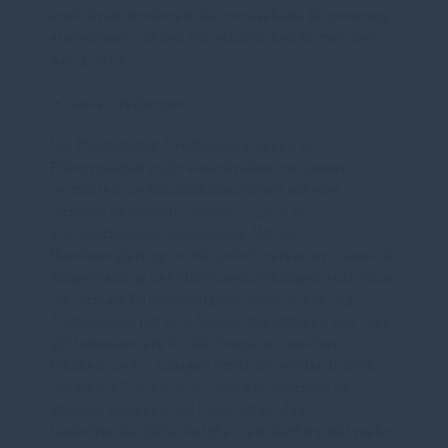
evaluieren, inwieweit die vorgesehene Begrenzung
ausreichend für den wirtschaftlichen Betrieb der
Anlagen ist.
Ausschreibungen
Um Photovoltaik-Freiflächenanlagen in
Pilotprojekten zügig ausschreiben zu können,
verzichten die Koalitionsfraktionen auf eine
formelle Zustimmungsbedürftigkeit der
entsprechenden Verordnung. Mit der
Bundesregierung wurde jedoch vereinbart, dass die
Ausgestaltung der Pilotausschreibungen auch ohne
die formale Zustimmungsbedürftigkeit in enger
Abstimmung mit dem Bundestag erfolgen soll. Dies
gilt insbesondere für die Frage, auf welchen
Flächen die PV-Anlagen errichtet werden dürfen,
um an der Pilotausschreibung teilnehmen zu
können. Anliegen der Union ist es, dass
landwirtschaftliche Nutzflächen hierfür nicht mehr