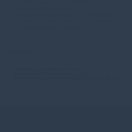
und Sonne auszugleichen und das Netz zu
stabilisieren. Diese Stärke der
Biomasseverstromung stimmt sehr zuversichtlich,
dass Biomasse eine Zukunft hat – sie ist und bleibt
für die Energiewende unverzichtbar.
27.06.2014
Waldbewirtschaftung weiter an
Nachhaltigkeit ausrichten – Zum
Internationalen Tag des Waldes am 21. März:
Willkommen auf der Seite von Reinhold Sendker MdB