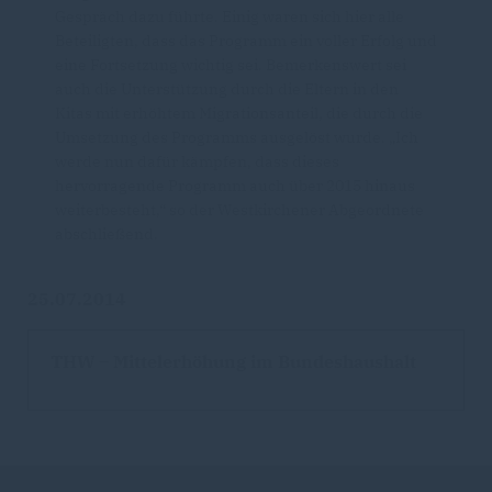
Gespräch dazu führte. Einig waren sich hier alle
Beteiligten, dass das Programm ein voller Erfolg und
eine Fortsetzung wichtig sei. Bemerkenswert sei
auch die Unterstützung durch die Eltern in den
Kitas mit erhöhtem Migrationsanteil, die durch die
Umsetzung des Programms ausgelöst wurde. „Ich
werde nun dafür kämpfen, dass dieses
hervorragende Programm auch über 2015 hinaus
weiterbesteht,“ so der Westkirchener Abgeordnete
abschließend.
25.07.2014
THW – Mittelerhöhung im Bundeshaushalt