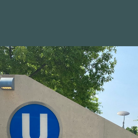
WAHLKREIS
POSITIONEN
BILDER
NEWSLETTER
zur Schienenverbindung