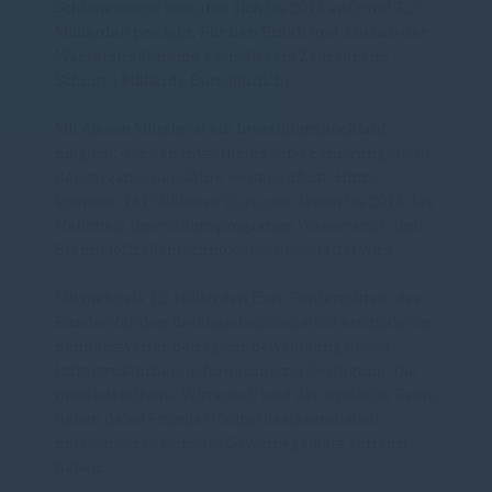
Schienenwege belaufen sich bis 2018 auf rund 5,2
Milliarden pro Jahr. Für den Erhalt und Ausbau der
Wasserstraßen sind es in diesem Zeitraum im
Schnitt 1 Milliarde Euro jährlich.
Mit diesen Mitteln ist ein Investitionshochlauf
möglich, der den Investitions- und Sanierungsstau
der vergangenen Jahre weiter auflöst. Hinzu
kommen 161 Millionen Euro, mit denen bis 2018 das
Nationale Innovationsprogramm Wasserstoff- und
Brennstoffzellentechnologie ausgestattet wird.
Mit mehr als 1,5 Milliarden Euro Fördermitteln des
Bundes für den Breitbandausbau steht erstmals ein
nennenswerter Betrag zur Bewältigung dieser
Infrastrukturherausforderung zur Verfügung. Die
mittelständische Wirtschaft und der ländliche Raum
haben dabei Priorität. Beim Glasfaserausbau
müssen gerade unsere Gewerbegebiete Vorfahrt
haben.