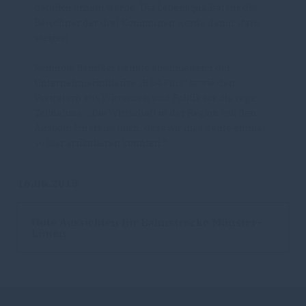
deutlich erhöht werde. Die Lebensqualität für die
Bewohner der drei Kommunen werde damit stark
steigen.
Reinhold Sendker dankte abschließend der
Unternehmerinitiative „B 64 Plus“ sowie den
Vertretern aus Wirtschaft und Politik für die rege
Teilnahme: „Die Wirtschaft in der Region will den
Ausbau! Ich freue mich, dass wir dies heute einmal
so klar artikulieren konnten.“
16.06.2015
Gute Aussichten für Bahnstrecke Münster-
Lünen