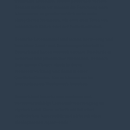
tragfähige Lösungen, anstatt pauschale Verbote.
Deshalb fördern wir intensiv die Forschung nach
Alternativen zu gesellschaftlich nicht mehr
akzeptierten Methoden, wie etwa dem Töten von
männlichen Küken oder der Ferkelkastration.
Deutsche Lebensmittel sind sicher, hochwertig und
bezahlbar. Land- und Ernährungswirtschaft in
Deutschland haben weltweit höchste Standards in
tierischer und pflanzlicher Produktion. Dennoch
liegt unsere Chance einzig in deren
Weiterentwicklung und damit in einer
Qualitätsoffensive. Nur so können wir im
internationalen Wettbewerb bestehen.
Deutschland braucht eine moderne und
wettbewerbsfähige Lebensmittelerzeugung im
eigenen Land. Diese sichern wir mit einer
realistischen Agrarpolitik und nicht mit einer
ideologisierten Agrarwende."