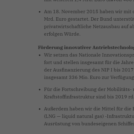
Am 18. November 2015 haben wir mit d
Mrd. Euro gestartet. Der Bund unterstü
privatwirtschaftliche Netzausbau auf a
erfolgen Würde.
Förderung innovativer Antriebstechnolo
Wir setzen das Nationale Innovationspr
fort und stellen insgesamt für die Jah
der Ausfinanzierung des NIP I bis 201
insgesamt 336 Mio. Euro zur Verfügung
Für die Fortschreibung der Mobilitäts- 
Kraftstoffinfrastruktur sind bis 2019 r
Außerdem haben wir die Mittel für die 
(LNG — liquid natural gas) -Infrastruk
Ausrüstung von bundeseigenen Schiffe