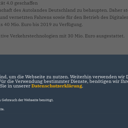
ät 4.0 geschaffen
erschaft des Autolandes Deutschland zu behaupten. Daher st
und vernetzten Fahrens sowie für den Betrieb des Digitale
s 40 Mio. Euro bis 2019 zu Verfügung.
tive Verkehrstechnologien mit 30 Mio. Euro ausgestattet.
nd, um die Webseite zu nutzen. Weiterhin verwenden wir Di
r die Verwendung bestimmter Dienste, benötigen wir Ihre 
 Sie in unserer
Datenschutzerklärung
.
Gebrauch der Webseite benötigt.
te.