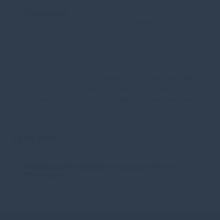
Hintergrund:
Die Niederlande, Belgien und Frankreich haben das
Verbringen der Wochenruhezeiten in der Kabine
schon seit längerem verboten. Dies führte dazu,
dass die zumeist osteuropäischen Fahrer ihre
Wochenruhezeiten kurz vor der jeweiligen Grenze
auf deutscher Seite verbringen. Mit Änderungen im
Güterkraftverkehrsgesetz muss die Wochenruhezeit
jetzt außerhalb der Fahrerkabine verbracht werden.
10.03.2017
Eröffnung des Bahnhaltepunktes Einen-
Müssingen