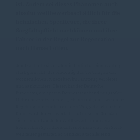
ist. Zudem sei dieses Phänomen auch
absolut wettbewerbsschädlich für die
heimischen Spediteure, die ihrer
Sorgfaltspflicht nachkämen und ihre
Fahrer in der Regel zur Regenration
nach Hause holten.
Sendker hatte sich daher in Berlin für einen Antrag
stark gemacht, der eindeutig das Verbringen der
wöchentlichen Ruhezeiten im Fahrzeug verbietet
und sanktioniert. Diesen hat der Deutsche
Bundestag am späten Donnerstagabend mit großer
Mehrheit verabschiedet. „Ich bin froh, dass wir diese
Regelung nun endlich auf den Weg gebracht haben.
Damit wird der Fernverkehr auf unseren Straßen
sicherer und auch der Wettbewerb für unsere
heimischen Speditionsunternehmen wird ein Stück
weit fairer gestaltet, so Sendker abschließend.