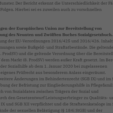
unster. Der Bericht erkennt die Unterschiedlichkeit der Fä
Folgen. Hierbei sei es zuweilen auch zu vorschnellen
en der Europäischen Union zur Bereitstellung von
ung des Neunten und Zwölften Buches Sozialgesetzbuch.
rung der EU-Verordnungen 2016/425 und 2016/426. Inhalt
mungen sowie Bußgeld- und Straftatbestände. Die geltend
 ProdSV) und die geltende Verordnung über die Bereitstel
dem Markt (8. ProdSV) werden außer Kraft gesetzt. Im Ber
n der Sozialhilfe ab dem 1. Januar 2020 bei zugelassenen
 eigenes Prüfrecht aus besonderem Anlass eingeräumt.
weitere Änderungen im Behindertenrecht (SGB IX) und im
ebung der Befristung zur Eingliederungshilfe in Pflegefamil
h von Sozialdaten zwischen Trägern der Sozial und
rch den Gesetzentwurf Leistungserbringer zu Qualitäts- u
IX und SGB XII verpflichtet und die Straftatenkataloge im
ände der sexuellen Belästigung (§ 184i StGB) und der