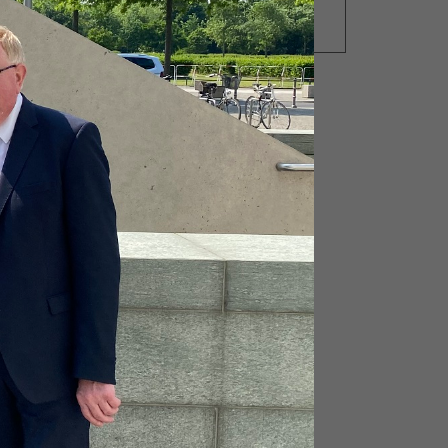
NEUES AUS DER
PARLAMENTSWOCHE
iak
d
Weg
Die