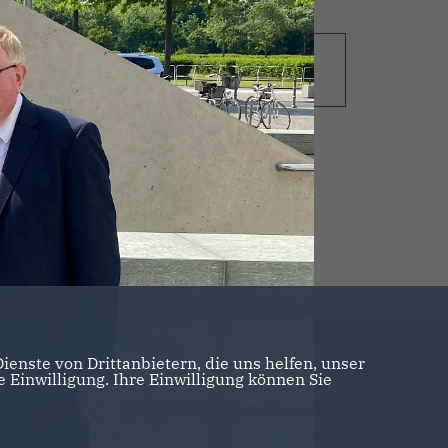
13.06.2019
Rekordinvestitionen für
das Schienennetz
enste von Drittanbietern, die uns helfen, unser
Einwilligung. Ihre Einwilligung können Sie