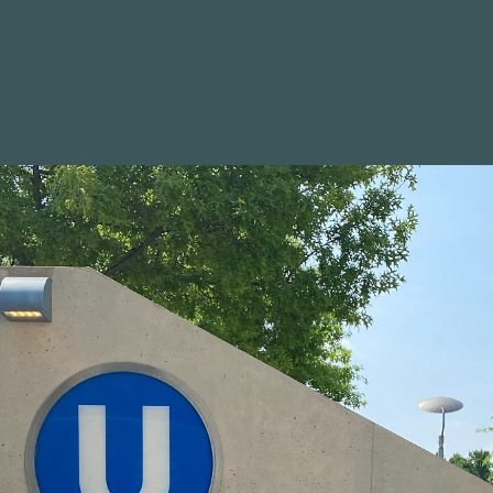
WAHLKREIS
POSITIONEN
BILDER
NEWSLETTER
 Unternehmen müssen jetzt m
nnen