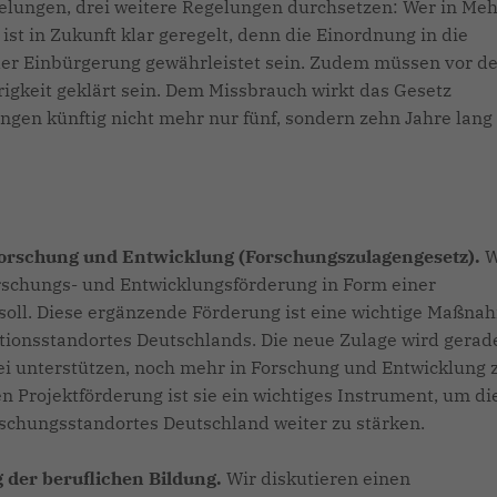
gelungen, drei weitere Regelungen durchsetzen: Wer in Me
ist in Zukunft klar geregelt, denn die Einordnung in die
er Einbürgerung gewährleistet sein. Zudem müssen vor de
igkeit geklärt sein. Dem Missbrauch wirkt das Gesetz
gen künftig nicht mehr nur fünf, sondern zehn Jahre lang
Forschung und Entwicklung (Forschungszulagengesetz).
W
rschungs- und Entwicklungsförderung in Form einer
soll. Diese ergänzende Förderung ist eine wichtige Maßna
ationsstandortes Deutschlands. Die neue Zulage wird gerad
ei unterstützen, noch mehr in Forschung und Entwicklung 
 Projektförderung ist sie ein wichtiges Instrument, um di
rschungsstandortes Deutschland weiter zu stärken.
 der beruflichen Bildung.
Wir diskutieren einen