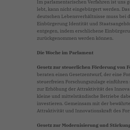
Im parlamentarischen Verfahren ist uns 
lebt, kann nicht eingebürgert werden. Das 
deutschen Lebensverhältnisse muss bei d
Einbürgerung Identität und Staatsangehör
entgegen, indem erschlichene Einbürgerun
zurückgenommen werden können.
Die Woche im Parlament
Gesetz zur steuerlichen Förderung von 
beraten einen Gesetzentwurf, der eine Fo
steuerfreien Forschungszulage einführen 
zur Erhöhung der Attraktivität des Innov
kleine und mittelständische Betriebe dab
investieren. Gemeinsam mit der bewährten
Attraktivität und Innovationskraft des Fo
Gesetz zur Modernisierung und Stärkung