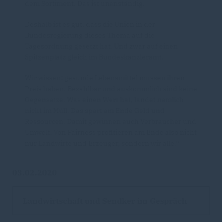
dem Sortiment. Das ist unanständig.
Deshalb ist es gut, dass die Union in der
Bundesregierung dieses Thema auf die
Tagesordnung gesetzt hat. Und zwar auf einen
Spitzenplatz gleich im Bundeskanzleramt.
Wir wissen: gesunde Lebensmittel müssen ihren
Preis haben. Bezahlbar und auskömmlich sind keine
Gegensätze. Was einen Wert hat, landet nämlich
nicht im Müll. Das spart am Ende Geld und
Ressourcen. Damit gewinnen auch Verbraucher und
Umwelt. Von Fairness profitieren am Ende also nicht
nur Landwirte und Erzeuger, sondern wir alle.“
03.02.2020
Landwirtschaft und Sendker im Gespräch