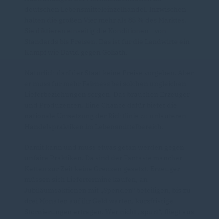
deutschen Lebensmitteleinzelhandel. Inzwischen
halten die großen Vier mehr als 85 % des Marktes.
Sie diktieren einseitig die Konditionen - von
Standards bis Preisen. Das ist für die Landwirte ein
Kampf wie David gegen Goliath.
Natürlich darf der Staat keine Preise vorgeben. Aber
er muss für mehr Fairness bei solchen ungleichen
Lieferbeziehungen sorgen. Das brauchen Erzeuger
und Produzenten. Eine Chance dafür bietet die
nationale Umsetzung der Richtlinie zu unlauteren
Handelspraktiken im Lebensmittelbereich.
Damit kann und muss etwas getan werden gegen
unfaire Praktiken. Da sind der Fantasie mancher
Ketten zur Zeit keine Grenzen gesetzt. Erzeuger
müssen sich Liefertermine kaufen, an
Jubiläumsaktionen mit „Spenden“ beteiligen, bis zu
drei Monaten auf ihr Geld warten, kurzfristige
Stornierungen ertragen. Wer nicht „spurt“, fliegt aus