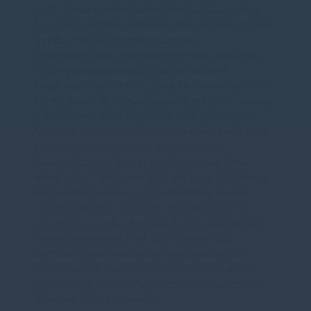
FFP2-Masken sowie die Ausgleichszahlungen an
Vorsorge- und Rehabilitationseinrichtungen dienen.
Zur finanziellen Unterstützung von
Krankenhäusern, Rehaeinrichtungen, aber auch
Müttergenesungswerken stehen weitere 2
Milliarden Euro zur Verfügung. Des Weiteren sind
für die Beschaffung von Corona-Impfstoffen knapp
2,7 Milliarden Euro eingeplant und zusätzlich 90
Millionen Euro für die Entwicklung und Produktion
von Impfstoffen. Auch die Zuschüsse zur
Bekämpfung des Ausbruchs des Corona-Virus
sollen um 2,9 Milliarden Euro auf rund 4 Milliarden
Euro erhöht werden. Für die Nationale Reserve
Gesundheitsschutz werden 750 Millionen Euro
vorgesehen und für den Pakt für den öffentlichen
Gesundheitsdienst rund 123 Millionen Euro.
Darüber hinaus werden zur Digitalisierung der
lokalen Gesundheitsbehörden 60 Millionen Euro
bereitgestellt und das Landärzteprogram um 8,5
Millionen Euro aufgestockt.