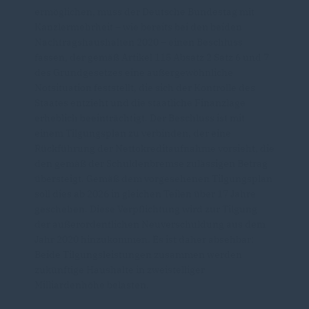
ermöglichen, muss der Deutsche Bundestag mit
Kanzlermehrheit – wie bereits bei den beiden
Nachtragshaushalten 2020 – einen Beschluss
fassen, der gemäß Artikel 115 Absatz 2 Satz 6 und 7
des Grundgesetzes eine außergewöhnliche
Notsituation feststellt, die sich der Kontrolle des
Staates entzieht und die staatliche Finanzlage
erheblich beeinträchtigt. Der Beschluss ist mit
einem Tilgungsplan zu verbinden, der eine
Rückführung der Nettokreditaufnahme vorsieht, die
den gemäß der Schuldenbremse zulässigen Betrag
übersteigt. Gemäß dem vorgesehenen Tilgungsplan
soll dies ab 2026 in gleichen Teilen über 17 Jahre
geschehen. Diese Verpflichtung wird zur Tilgung
der außerordentlichen Neuverschuldung aus dem
Jahr 2020 hinzukommen. Es ist daher absehbar:
Beide Tilgungsleistungen zusammen werden
zukünftige Haushalte in zweistelliger
Milliardenhöhe belasten.