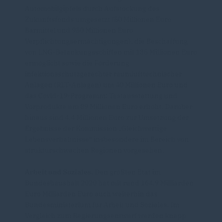
Automobilgipfels durch Aufstockung des
Zukunftsfonds umgesetzt (50 Millionen Euro
Barmittel und 950 Millionen Euro
Verpflichtungsermächtigungen), die Beschaffung
von LNG-Betankungsschiffen mit 135 Millionen Euro
ermöglicht sowie die Förderung
infektionsschutzgerechter raumlufttechnischer
Anlagen (RLT-Anlagen) um 40 Millionen Euro und
das Covid-19-Programm: Testausstattung und
Vorprodukte um 89 Millionen Euro erhöht. Darüber
hinaus sind 4,4 Millionen Euro zur Umsetzung der
Ergebnisse der Kommission „Gleichwertige
Lebensverhältnisse“ insbesondere im Bereich von
strukturschwachen Regionen vorgesehen.
Arbeit und Soziales.
Den größten Etat im
Bundeshaushalt 2020 hat mit rund 164,9 Milliarden
Euro Milliarden Euro auch weiterhin das
Bundesministerium für Arbeit und Soziales. Im
Vergleich zum Regierungsentwurf werden knapp