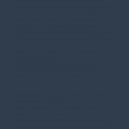
Milliarden Euro vor allem zur Finanzierung der
Leistungen für Kurzarbeit an die Bundesagentur für
Arbeit, zusätzlich 7,65 Milliarden Euro im Bereich
der gesetzlichen Krankenversicherung zur
Stabilisierung des Gesundheitsfonds (insgesamt
erhält dieser aus dem Bundeshaushalt 2021 rund
22,15 Milliarden Euro) und einen Rekord-Zuschuss
aus dem Bundeshaushalt in Höhe von über 106
Milliarden Euro zugunsten der gesetzlichen
Rentenversicherung.
Insgesamt betragen die Sozialausgaben im
Bundeshaushalt im nächsten Jahr rund 253,2
Milliarden Euro. Das sind 50,8 Prozent der
Gesamtausgaben.
Verkehr.
Das Ministerium für Verkehr und digitale
Infrastruktur erhält gegenüber dem
Regierungsentwurf rund 7 Milliarden Euro
zusätzlich. Der Etat beläuft sich damit auf 41,2
Milliarden Euro. In der Praxis soll dieses Geld vor
allem zur Eigenkapitalstärkung der Deutschen Bahn