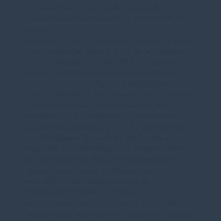
AG dienen. Diese Nachveranschlagung im
parlamentarischen Verfahren ist erforderlich, da
sich die
eigentlich für 2020 vorgesehenen Zahlungen wegen
ausstehender beihilferechtlicher Entscheidungen
der EU-Kommission ins Jahr 2021 verschieben
werden. Des Weiteren sollen die Mittel für die
Autobahn GmbH des Bundes um 400 Millionen Euro
auf 1,77 Milliarden Euro (Planungs- und IT-Kosten)
aufgestockt werden. Das Stammkapital der
Deutschen Flugsicherung wird zur Deckung von
Umsatzausfällen infolge der COVID-19-Pandemie
um 300 Millionen Euro erhöht. Die Zuschüsse für
Flughäfen und kleine Flugplätze steigen um 109
Millionen Euro plus Darlehenserhöhung um 81,1
Millionen Euro. Jeweils 40 Millionen Euro sind
zusätzlich für ein Förderprogramm im
Schienengüterverkehr und für die
Bundeswasserstraßen vorgesehen. Insgesamt 322
Millionen Euro sind zudem für ein neues Deutsches