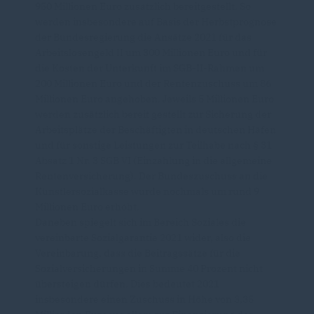
950 Millionen Euro zusätzlich bereitgestellt. So
werden insbesondere auf Basis der Herbstprognose
der Bundesregierung die Ansätze 2021 für das
Arbeitslosengeld II um 300 Millionen Euro und für
die Kosten der Unterkunft im SGB-II-Rahmen um
200 Millionen Euro und der Rentenzuschuss um 86
Millionen Euro angehoben. Jeweils 5 Millionen Euro
werden zusätzlich bereit gestellt zur Sicherung der
Arbeitsplätze der Beschäftigten in deutschen Häfen
und für sonstige Leistungen zur Teilhabe nach § 31
Absatz 1 Nr. 3 SGB VI (Einzahlung in die allgemeine
Rentenversicherung). Der Bundeszuschuss an die
Künstlersozialkasse wurde nochmals um rund 9
Millionen Euro erhöht.
Daneben spiegelt sich im Bereich Soziales die
vereinbarte Sozialgarantie 2021 wider, also die
Vereinbarung, dass die Beitragssätze für die
Sozialversicherungen in Summe 40 Prozent nicht
übersteigen dürfen. Dies bedeutet 2021
insbesondere einen Zuschuss in Höhe von 3,35