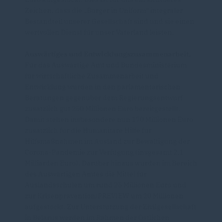
Zeichen, dass die „Bürger in Uniform“ integraler
Bestandteil unserer Gesellschaft sind und sie einen
wertvollen Dienst für unser Vaterland leisten.
Auswärtiges und Entwicklungszusammenarbeit.
Für das Auswärtige Amt und Bundesministerium
für wirtschaftliche Zusammenarbeit und
Entwicklung wurden in den parlamentarischen
Beratungen gegenüber dem Regierungsentwurf
zusätzlich gut 250 Millionen Euro bereitgestellt.
Damit stehen insbesondere nun 170 Millionen Euro
zusätzlich für die Humanitäre Hilfe für
Hilfsmaßnahmen im Ausland zur Bewältigung der
Corona-Pandemie zur Verfügung (insgesamt 2,1
Milliarden Euro). Darüber hinaus wurden im Bereich
des Auswärtigen Amtes die Mittel für
Auslandsschulen um rund 25 Millionen Euro und
zur Krisenprävention/PREVIEW um 20 Millionen
aufgestockt. Zur Unterstützung der Zivilgesellschaft
in Belarus werden im Rahmen der Östlichen