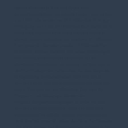
Innere Sicherheit, Bau und Sport.
Dem
Bundesministerium des Innern, für Bau und Heimat
steht 2021 ein Ansatz von 18,5 Milliarden Euro zur
Verfügung, was rund 160 Millionen Euro mehr als im
Regierungsentwurf sind. Insbesondere wird der
Bereich innere Sicherheit mit weiteren 107 Millionen
Euro gestärkt; darunter jeweils 7,5 Millionen Euro
zusätzlich zur Beschaffung von neuen Fahrzeugen
bzw. persönlicher Schutzausrüstung für die
Bereitschaftspolizeien der Länder. Darüber hinaus
sind für Transporthubschrauber der Bundespolizei
in Ergänzung des Baransatzes 2021 von 221,2
Millionen Euro Verpflichtungsermächtigungen mit
einem Volumen von 1,6 Milliarden Euro und für
Fluggast- und Reisegepäckkontrollen
Verpflichtungsermächtigungen in Höhe von 888
Millionen Euro vorgesehen. Auch das deutsche
Engagement bei internationalen Polizeimissionen
wird deutlich gestärkt, indem die Mittel für Einsätze
und Maßnahmen der Bundespolizei außerhalb des