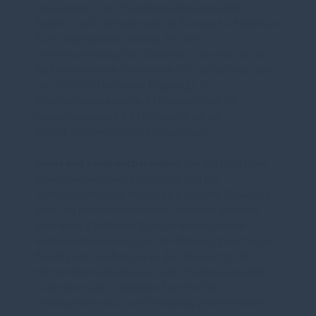
Innovations- und Transformationseinheit im
Bereich des E-Governments in Summe 6,5 Millionen
Euro bereitgestellt werden. Für die
Dauerausstellung der „Landshut“, des von mit der
RAF verbündeten Terroristen 1977 entführten und
von der GSG 9 befreiten Flugzeugs, in
Friedrichshafen sind 6,5 Millionen Euro für
Investitionen und 7,5 Millionen Euro als
Betriebskostenzuschuss vorgesehen.
Justiz und Verbraucherschutz.
Der Etat 2021 des
Bundesministeriums der Justiz und für
Verbraucherschutz beläuft sich auf 0,96 Milliarden
Euro. Im parlamentarischen Verfahren konnten
zusätzlich 3 Millionen Euro für überregionale
Fördermaßnahmen, rund 25 Millionen Euro für die
Beteiligung des Bundes an den Kosten für ein
Hochsicherheitsgebäude beim Oberlandesgericht
Celle und rund 6 Millionen Euro für den
Verbraucherschutz zur Verfügung gestellt werden.