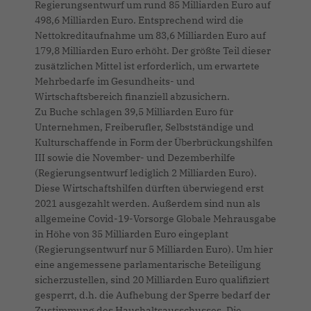
Regierungsentwurf um rund 85 Milliarden Euro auf
498,6 Milliarden Euro. Entsprechend wird die
Nettokreditaufnahme um 83,6 Milliarden Euro auf
179,8 Milliarden Euro erhöht. Der größte Teil dieser
zusätzlichen Mittel ist erforderlich, um erwartete
Mehrbedarfe im Gesundheits- und
Wirtschaftsbereich finanziell abzusichern.
Zu Buche schlagen 39,5 Milliarden Euro für
Unternehmen, Freiberufler, Selbstständige und
Kulturschaffende in Form der Überbrückungshilfen
III sowie die November- und Dezemberhilfe
(Regierungsentwurf lediglich 2 Milliarden Euro).
Diese Wirtschaftshilfen dürften überwiegend erst
2021 ausgezahlt werden. Außerdem sind nun als
allgemeine Covid-19-Vorsorge Globale Mehrausgabe
in Höhe von 35 Milliarden Euro eingeplant
(Regierungsentwurf nur 5 Milliarden Euro). Um hier
eine angemessene parlamentarische Beteiligung
sicherzustellen, sind 20 Milliarden Euro qualifiziert
gesperrt, d.h. die Aufhebung der Sperre bedarf der
Zustimmung des Haushaltsausschusses. Die