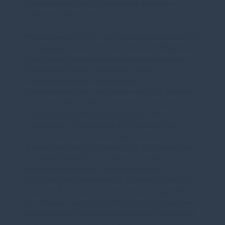
Zentrum Mobilität der Zukunft mit mehreren
Standorten eingeplant.
Verteidigung.
Der Etat des Bundesministeriums für
Verteidigung wächst 2021 auf rund 46,9 Milliarden
Euro. Das ist dem permanenten und intensivem
Einsatz der Union zu verdanken. Durch
Umschichtungen im Rahmen des
parlamentarischen Verfahrens wurde die Ansätze
für die drei Beschaffungsvorhaben Eurofighter,
Taktisches Luftverteidigungssystem und
Eurodrohne um insgesamt 482 Millionen Euro
erhöht. Darüber hinaus werden die Mittel zur
Beschaffung von Munition um 113,8 Millionen Euro
auf 700 Millionen Euro aufgestockt sowie zum
Erwerb von aufgaben- / einsatzgerechter
Bekleidung und persönlicher Ausrüstung rund 17,4
Millionen Euro zusätzlich zur Verfügung gestellt.
Des Weiteren werden die Mittel für das kostenlose
Bahnfahren in Uniform um zusätzliche 30 Millionen
Euro aufgestockt. Dies ist für uns ein sichtbares