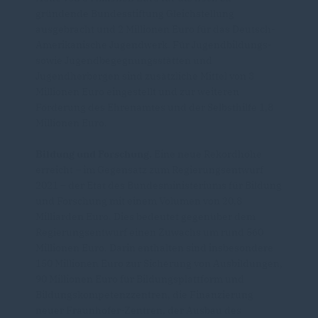
gründende Bundesstiftung Gleichstellung
ausgebracht und 2 Millionen Euro für das Deutsch-
Amerikanische Jugendwerk. Für Jugendbildungs-
sowie Jugendbegegnungsstätten und
Jugendherbergen sind zusätzliche Mittel von 3
Millionen Euro eingestellt und zur weiteren
Förderung des Ehrenamtes und der Selbsthilfe 1,8
Millionen Euro.
Bildung und Forschung.
Eine neue Rekordhöhe
erreicht – im Gegensatz zum Regierungsentwurf
2021 – der Etat des Bundesministeriums für Bildung
und Forschung mit einem Volumen von 20,8
Milliarden Euro. Dies bedeutet gegenüber dem
Regierungsentwurf einen Zuwachs um rund 560
Millionen Euro. Darin enthalten sind insbesondere
150 Millionen Euro zur Sicherung von Ausbildungen,
90 Millionen Euro für Bildungsplattform und
Bildungskompetenzzentren, die Finanzierung
neuer Fraunhofer-Zentren, der Ausbau des