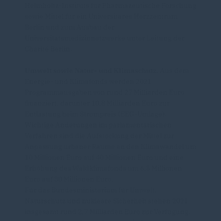
Helmholtz-Instituts für Pharmazeutische Forschung
sowie Mittel für ein Universitäres Herzzentrum
Berlin und zum Ausbau der
Universitätsmedizinnetzwerke unter Leitung der
Charité Berlin.
Umwelt sowie Natur- und Klimaschutz.
Aus dem
Energie- und Klimafonds werden 2021
Programmausgaben von rund 27 Milliarden Euro
finanziert, darunter 10,8 Milliarden Euro zur
Entlastung beim Strompreis (EEG-Umlage).
Wichtige Änderungen im parlamentarischen
Verfahren sind die Aufstockung der Mittel zur
Anpassung urbaner Räume an den Klimawandel um
10 Millionen Euro auf 40 Millionen Euro und eine
Erhöhung des Waldklimafonds um 6,5 Millionen
Euro auf 30 Millionen Euro.
Für das Bundesministerium für Umwelt,
Naturschutz und nukleare Sicherheit stehen 2021
insgesamt rund 2,7 Milliarden Euro zur Verfügung.