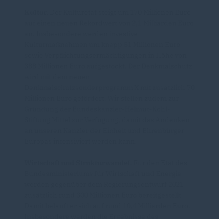
Kultur.
Der Kulturetat steigt um 170 Millionen Euro
auf einen neuen Rekordwert von 2,1 Milliarden Euro
an. Insbesondere werden investive
Kulturmaßnahmen um knapp 51 Millionen Euro
sowie Verpflichtungsermächtigungen in Höhe von
388 Millionen Euro aufgestockt. Der Denkmalschutz
wird mit dem neuen
Denkmalschutzsonderprogramm X mit zusätzlich 70
Millionen Euro gefördert. Wir stellen zudem zur
Gründung der Bundeskanzler-Helmut-Kohl-
Stiftung Mittel zur Verfügung, damit das Andenken
an unseren Kanzler der Einheit und Ehrenbürger
Europas intensiviert werden kann.
Wirtschaft und Strukturwandel.
Für den Etat des
Bundesministeriums für Wirtschaft und Energie
werden gegenüber dem Regierungsentwurf 2021
zusätzlich rund 300 Millionen Euro bereitgestellt.
Damit beläuft er sich auf rund 10,4 Milliarden Euro.
Insbesondere werden die Ergebnisse des