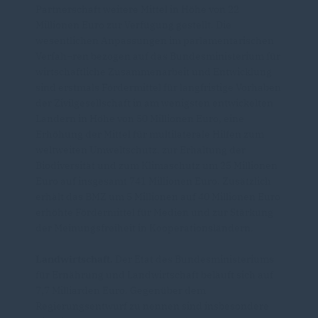
Partnerschaft weitere Mittel in Höhe von 22
Millionen Euro zur Verfügung gestellt. Die
wesentlichen Anpassungen im parlamentarischen
Verfah¬ren bezogen auf das Bundesministerium für
wirtschaftliche Zusammenarbeit und Entwicklung
sind erstmals Fördermittel für langfristige Vorhaben
der Zivilgesellschaft in am wenigsten entwickelten
Ländern in Höhe von 50 Millionen Euro, eine
Erhöhung der Mittel für multilaterale Hilfen zum
weltweiten Umweltschutz, zur Erhaltung der
Biodiversität und zum Klimaschutz um 25 Millionen
Euro auf insgesamt 741 Millionen Euro. Zusätzlich
erhält das BMZ um 5 Millionen auf 40 Millionen Euro
erhöhte Fördermittel für Medien und zur Stärkung
der Meinungsfreiheit in Kooperationsländern.
Landwirtschaft.
Der Etat des Bundesministeriums
für Ernährung und Landwirtschaft beläuft sich auf
7,7 Milliarden Euro. Gegenüber dem
Regierungsentwurf zu nennen sind insbesondere